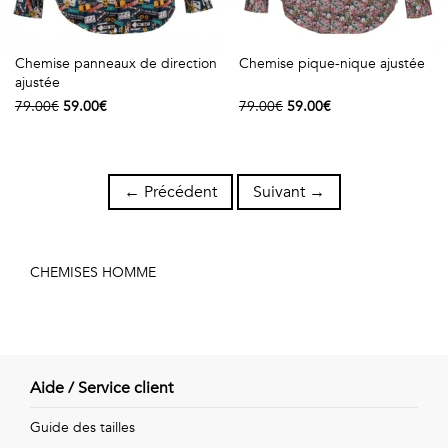
Chemise panneaux de direction
Chemise pique-nique ajustée
ajustée
79.00€
59.00€
79.00€
59.00€
← Précédent
Suivant →
CHEMISES HOMME
Aide / Service client
Guide des tailles