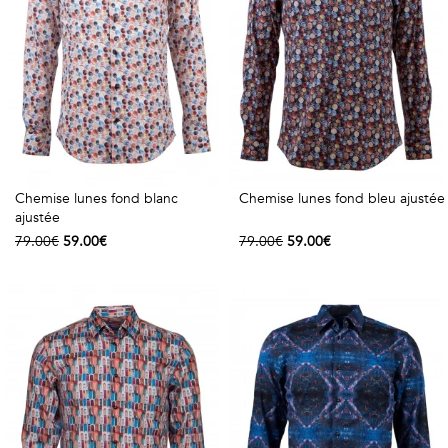
Chemise lunes fond blanc
Chemise lunes fond bleu ajustée
ajustée
79.00€
59.00€
79.00€
59.00€