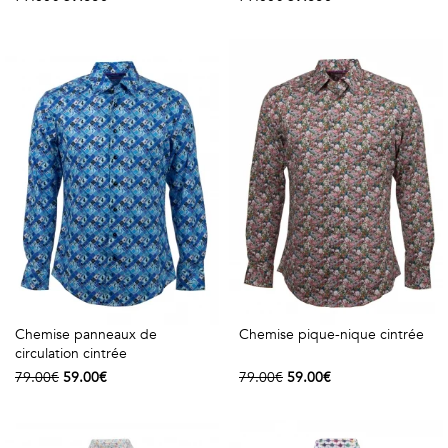
Chemise panneaux de
Chemise pique-nique cintrée
circulation cintrée
79.00€
59.00€
79.00€
59.00€