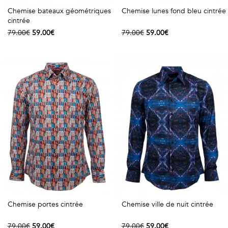
Chemise bateaux géométriques
Chemise lunes fond bleu cintrée
cintrée
79.00€
59.00€
79.00€
59.00€
Chemise portes cintrée
Chemise ville de nuit cintrée
79.00€
59.00€
79.00€
59.00€