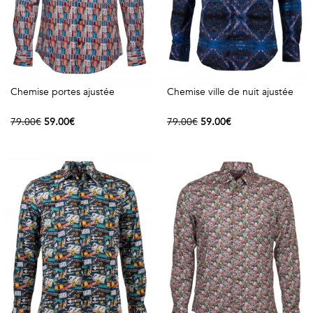
Chemise portes ajustée
Chemise ville de nuit ajustée
79.00€
59.00€
79.00€
59.00€