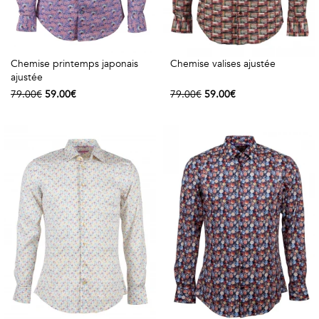
Chemise printemps japonais
Chemise valises ajustée
ajustée
79.00€
59.00€
79.00€
59.00€