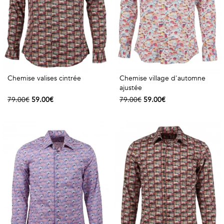
Vintage
Voir
tout
Chemise valises cintrée
Chemise village d'automne
ajustée
79.00€
59.00€
79.00€
59.00€