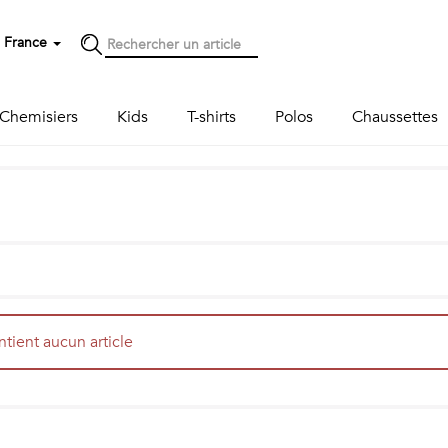
France
Chemisiers
Kids
T-shirts
Polos
Chaussettes
ntient aucun article