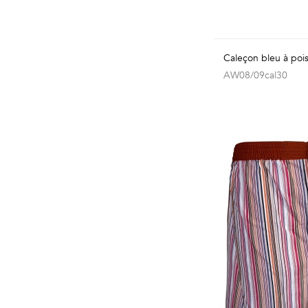
Caleçon bleu à poi
AW08/09cal30