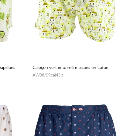
apillons
Caleçon vert imprimé maisons en coton
AW08/09cal43b