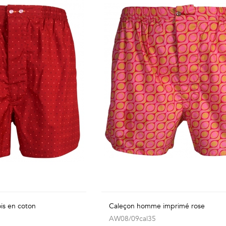
is en coton
Caleçon homme imprimé rose
AW08/09cal35