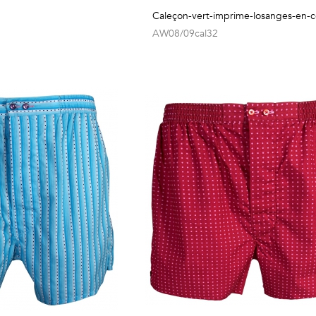
Caleçon-vert-imprime-losanges-en-
AW08/09cal32