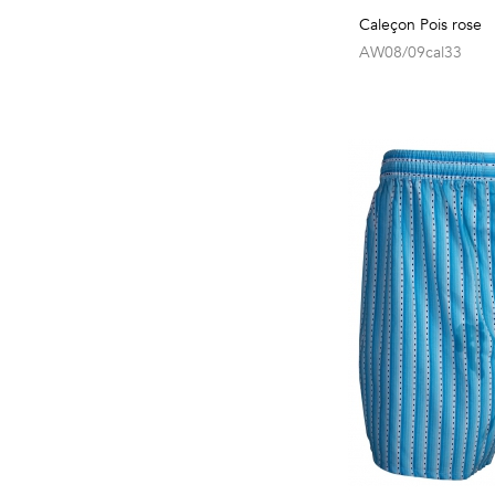
Caleçon Pois rose
AW08/09cal33