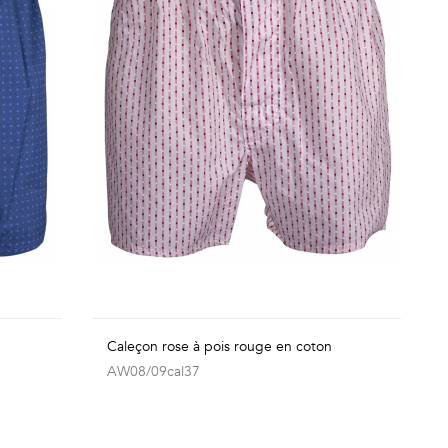
Caleçon rose à pois rouge en coton
AW08/09cal37