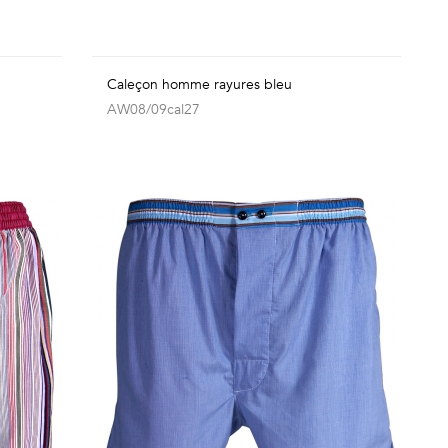
Caleçon homme rayures bleu
AW08/09cal27