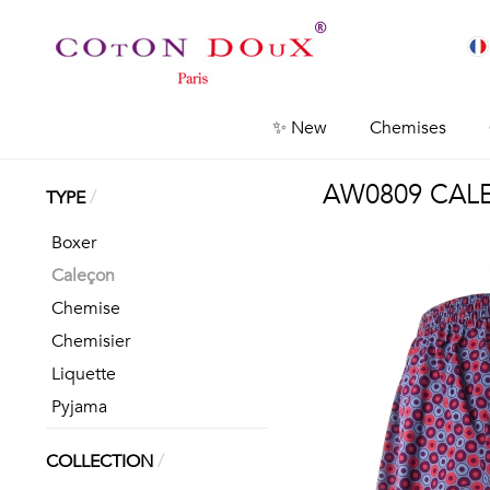
✨ New
Chemises
AW0809 CAL
/
TYPE
Boxer
Caleçon
Chemise
Chemisier
Liquette
Pyjama
/
COLLECTION