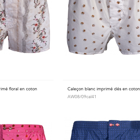
imé floral en coton
Caleçon blanc imprimé dés en coto
AW08/09cal41