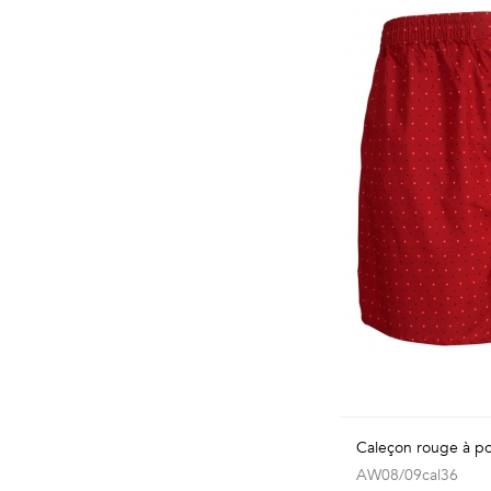
Caleçon rouge à po
AW08/09cal36