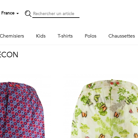
France
Chemisiers
Kids
T-shirts
Polos
Chaussettes
ECON