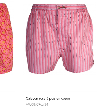
Caleçon rose à pois en coton
AW08/09cal34