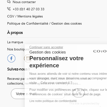
Nous contacter
+33 (0)1 40 27 03 33
CGV
/
Mentions légales
Politique de Confidentialité
/
Gestion des cookies
À propos
La marque
Continuer sans accepter
Nos boutiques
Gestion des cookies
Personnalisez votre
expérience
Suivez-nous !
Nous avons attendu de voir si notre contenu vous intéressait avant de
vous déranger, mais nous aimerions vous accompagner pendant votre
Recevez par email l'actualité de Coton Doux : nouvelles
visite... Cela vous convient-il ?
collections, remises spéciales et ventes privées...
Pour modifier vos préférences par la suite, cliquez sur le lien
OK
'Préférences de cookies' situé dans le pied de page.
Lire notre politique de confidentialité
This site is protected by