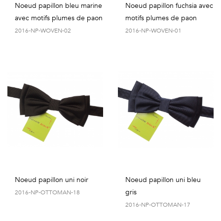
Noeud papillon bleu marine
Noeud papillon fuchsia avec
avec motifs plumes de paon
motifs plumes de paon
2016-NP-WOVEN-02
2016-NP-WOVEN-01
Noeud papillon uni noir
Noeud papillon uni bleu
gris
2016-NP-OTTOMAN-18
2016-NP-OTTOMAN-17