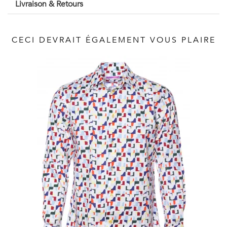
Livraison & Retours
Vintage
Voir
CECI DEVRAIT ÉGALEMENT VOUS PLAIRE
tout