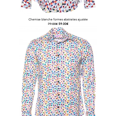
Chemise blanche formes abstraites ajustée
79.00€
59.00€