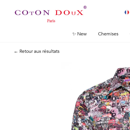
✨ New
Chemises
← Retour aux résultats
Previous