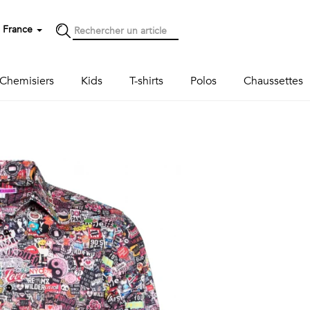
France
Chemisiers
Kids
T-shirts
Polos
Chaussettes
Next