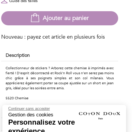
Guide des tailles
Ajouter au panier
Nouveau : payez cet article en plusieurs fois
Description
Collectionneur de stickers ? Arborez cette chemise à imprimés avec
fierté ! D'esprit décontracté et Rock'n Roll vous n'en serez pas moins
chic grâce à ses poignets simples et son col milanais. Vous
apprécierez également porter sa coupe ajustée sur un short en jean
gris, idéal pour les soirées entre amis.
SS20 Chemise
Continuer sans accepter
Composition & Entretien
Gestion des cookies
Personnalisez votre
Livraison & Retours
expérience