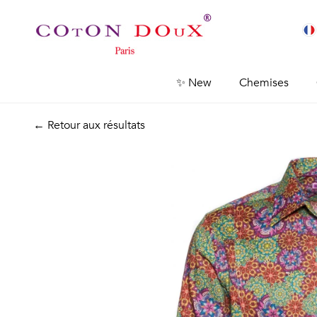
✨ New
Chemises
← Retour aux résultats
Previous