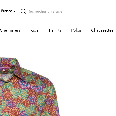
France
Chemisiers
Kids
T-shirts
Polos
Chaussettes
Next