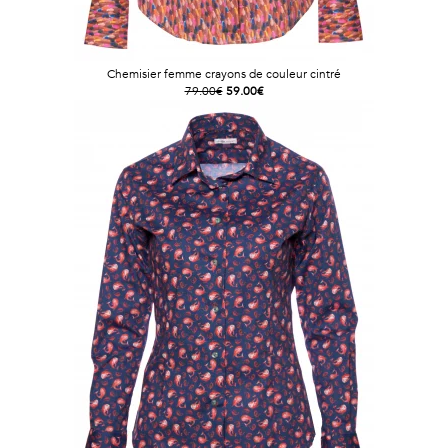
Chemisier femme crayons de couleur cintré
79.00€
59.00€