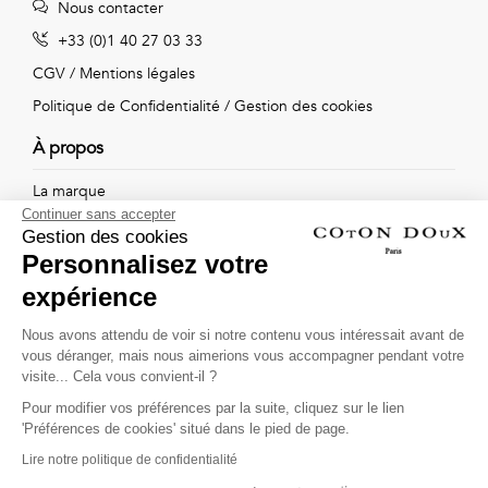
Nous contacter
Vintage
+33 (0)1 40 27 03 33
Voir
CGV
/
Mentions légales
tout
Politique de Confidentialité
/
Gestion des cookies
À propos
La marque
Continuer sans accepter
Nos boutiques
Gestion des cookies
Personnalisez votre
expérience
Suivez-nous !
Nous avons attendu de voir si notre contenu vous intéressait avant de
vous déranger, mais nous aimerions vous accompagner pendant votre
Recevez par email l'actualité de Coton Doux : nouvelles
visite... Cela vous convient-il ?
collections, remises spéciales et ventes privées...
Pour modifier vos préférences par la suite, cliquez sur le lien
OK
'Préférences de cookies' situé dans le pied de page.
Lire notre politique de confidentialité
This site is protected by