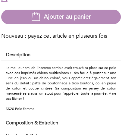
Ajouter au panier
Nouveau : payez cet article en plusieurs fois
Description
Le meilleur ami de l'homme semble avoir trouvé sa place sur ce polo
avec ces imprimés chiens multicolores ! Très facile à porter sur une
jupe en jean ou un chino coloré, vous apprécierez également son
sens du détail : patte de boutonnage à trois boutons, col en piqué
de coton et coupe cintrée. Sa composition en jersey de coton
mercerisé sera aussi un atout pour l'apprécier toute la journée. A ne
pas lâcher !
SS20 Polo femme
Composition & Entretien