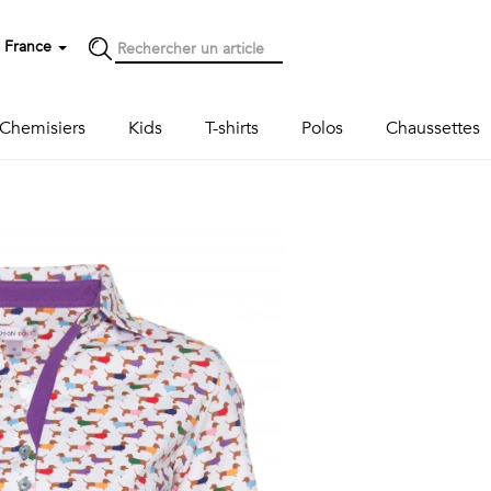
France
Chemisiers
Kids
T-shirts
Polos
Chaussettes
Next