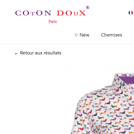
✨ New
Chemises
← Retour aux résultats
Previous