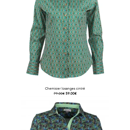
Chemisier losanges cintré
79.00€
59.00€