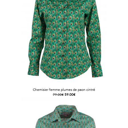
Vintage
Voir
tout
Chemisier femme plumes de paon cintré
79.00€
59.00€