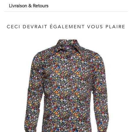
Vintage
Livraison & Retours
Voir
CECI DEVRAIT ÉGALEMENT VOUS PLAIRE
tout