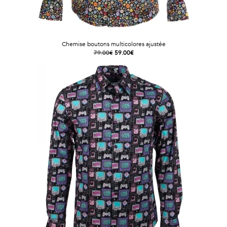
Chemise boutons multicolores ajustée
79.00€
59.00€