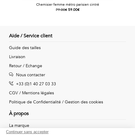
Chemisier femme métro parisien cintré
79.00€
59.00€
Aide / Service client
Guide des tailles
Livraison
Retour / Echange
Nous contacter
+33 (0)1 40 27 03 33
CGV
/
Mentions légales
Politique de Confidentialité
/
Gestion des cookies
À propos
La marque
Continuer sans accepter
Nos boutiques