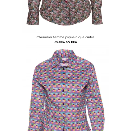
Chemisier femme pique-nique cintré
79.00€
59.00€