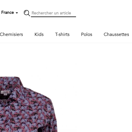
France
Chemisiers
Kids
T-shirts
Polos
Chaussettes
Next