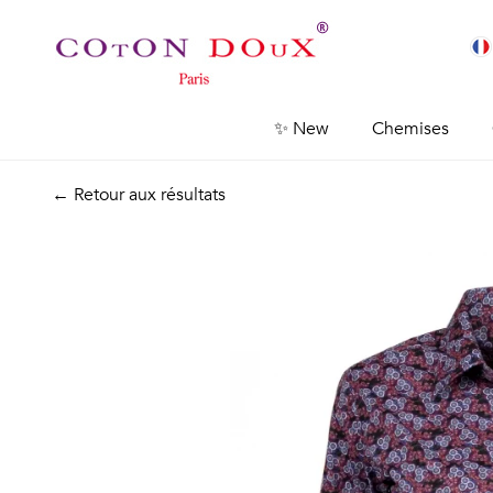
✨ New
Chemises
← Retour aux résultats
Previous