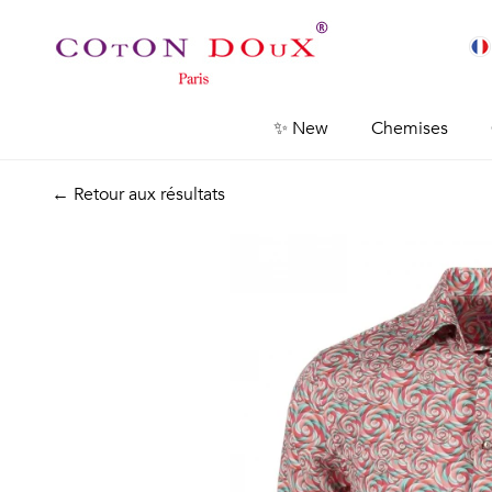
✨ New
Chemises
← Retour aux résultats
Previous