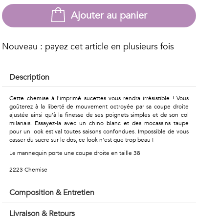
Ajouter au panier
Nouveau : payez cet article en plusieurs fois
Description
Cette chemise à l'imprimé sucettes vous rendra irrésistible ! Vous
goûterez à la liberté de mouvement octroyée par sa coupe droite
ajustée ainsi qu'à la finesse de ses poignets simples et de son col
milanais. Essayez-la avec un chino blanc et des mocassins taupe
pour un look estival toutes saisons confondues. Impossible de vous
casser du sucre sur le dos, ce look n'est que trop beau !
Le mannequin porte une coupe droite en taille 38
2223 Chemise
Composition & Entretien
Livraison & Retours