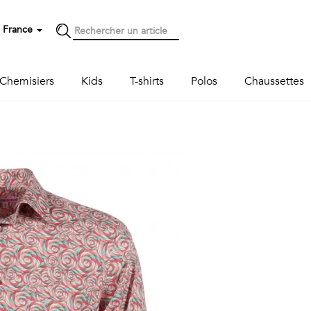
France
Chemisiers
Kids
T-shirts
Polos
Chaussettes
Next