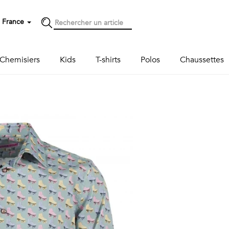
France
Chemisiers
Kids
T-shirts
Polos
Chaussettes
Next