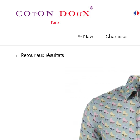
✨ New
Chemises
← Retour aux résultats
Previous