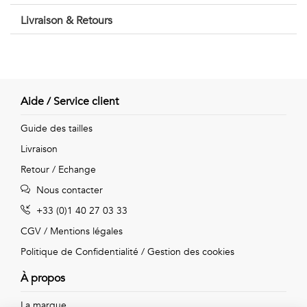
Vintage
Livraison & Retours
Voir
tout
Aide / Service client
Guide des tailles
Livraison
Retour / Echange
Nous contacter
+33 (0)1 40 27 03 33
CGV
/
Mentions légales
Politique de Confidentialité
/
Gestion des cookies
À propos
La marque