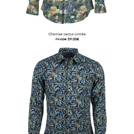
Chemise cactus cintrée
79.00€
59.00€