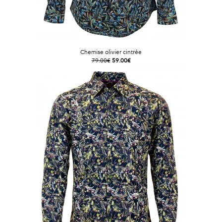
Chemise olivier cintrée
79.00€
59.00€