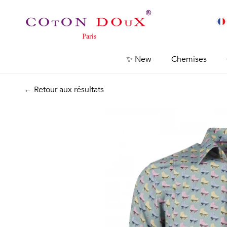
✨ New
Chemises
← Retour aux résultats
Previous