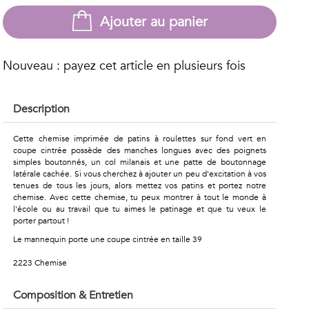
Ajouter au panier
Nouveau : payez cet article en plusieurs fois
Description
Cette chemise imprimée de patins à roulettes sur fond vert en
coupe cintrée possède des manches longues avec des poignets
simples boutonnés, un col milanais et une patte de boutonnage
latérale cachée. Si vous cherchez à ajouter un peu d'excitation à vos
tenues de tous les jours, alors mettez vos patins et portez notre
chemise. Avec cette chemise, tu peux montrer à tout le monde à
l'école ou au travail que tu aimes le patinage et que tu veux le
porter partout !
Le mannequin porte une coupe cintrée en taille 39
2223 Chemise
Composition & Entretien