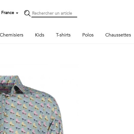
France
Chemisiers
Kids
T-shirts
Polos
Chaussettes
Next