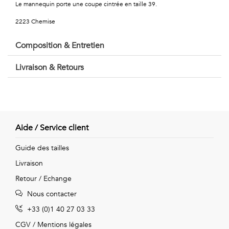
Le mannequin porte une coupe cintrée en taille 39.
Vintage
2223 Chemise
Voir
Composition & Entretien
tout
Livraison & Retours
Aide / Service client
Guide des tailles
Livraison
Retour / Echange
Nous contacter
+33 (0)1 40 27 03 33
CGV
/
Mentions légales