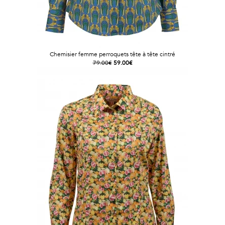
Chemisier femme perroquets tête à tête cintré
79.00€
59.00€