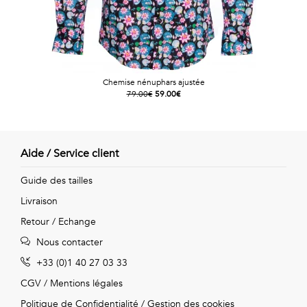
Chemise nénuphars ajustée
79.00€
59.00€
Aide / Service client
Guide des tailles
Livraison
Retour / Echange
Nous contacter
+33 (0)1 40 27 03 33
CGV
/
Mentions légales
Politique de Confidentialité
/
Gestion des cookies