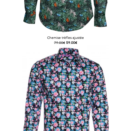
Chemise trèfles ajustée
79.00€
59.00€