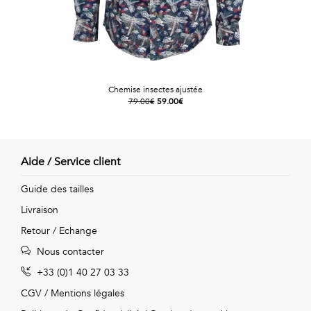
Chemise insectes ajustée
79.00€
59.00€
Aide / Service client
Guide des tailles
Livraison
Retour / Echange
Nous contacter
+33 (0)1 40 27 03 33
CGV
/
Mentions légales