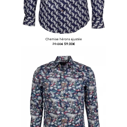
Chemise hérons ajustée
79.00€
59.00€