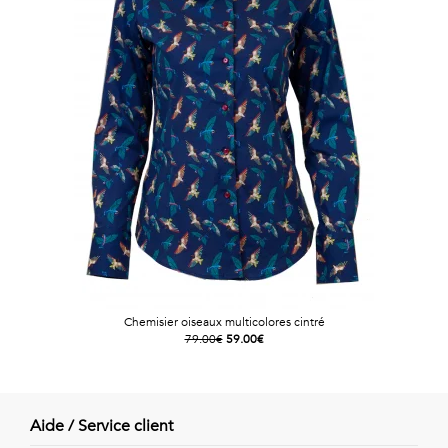
Vintage
Voir
tout
Chemisier oiseaux multicolores cintré
79.00€
59.00€
Aide / Service client