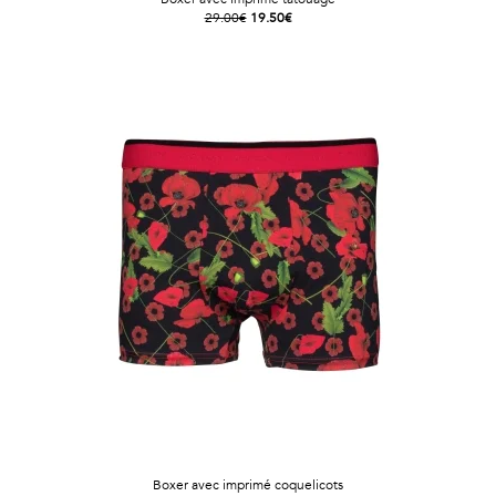
29.00€
19.50€
Boxer avec imprimé coquelicots