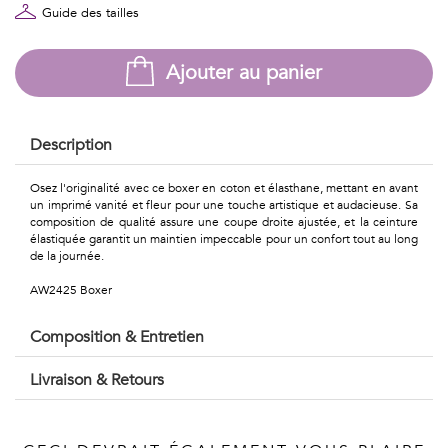
Géométriques
Guide des tailles
Talents
Ajouter au panier
&
Métiers
Description
Petits
Osez l'originalité avec ce boxer en coton et élasthane, mettant en avant
motifs
un imprimé vanité et fleur pour une touche artistique et audacieuse. Sa
composition de qualité assure une coupe droite ajustée, et la ceinture
élastiquée garantit un maintien impeccable pour un confort tout au long
de la journée.
AW2425 Boxer
Urbain
Composition & Entretien
&
Pop
Livraison & Retours
Voyages