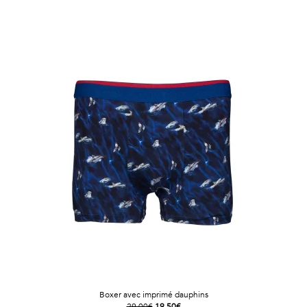
Vintage
Voir
tout
Boxer avec imprimé dauphins
29.00€
19.50€