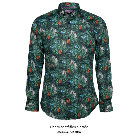
Chemise trèfles cintrée
79.00€
59.00€