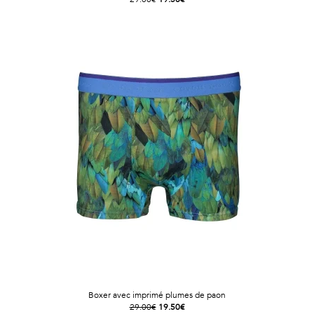
Boxer avec imprimé plumes de paon
29.00€
19.50€