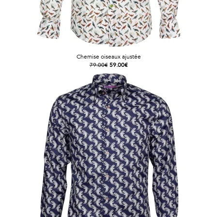
Chemise oiseaux ajustée
79.00€
59.00€