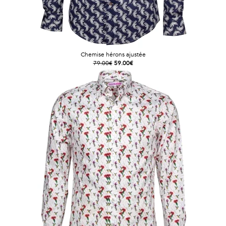
Chemise hérons ajustée
79.00€
59.00€