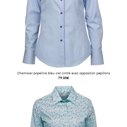
Vintage
Voir
tout
Chemisier popeline bleu ciel cintré avec opposition papillons
79.00€