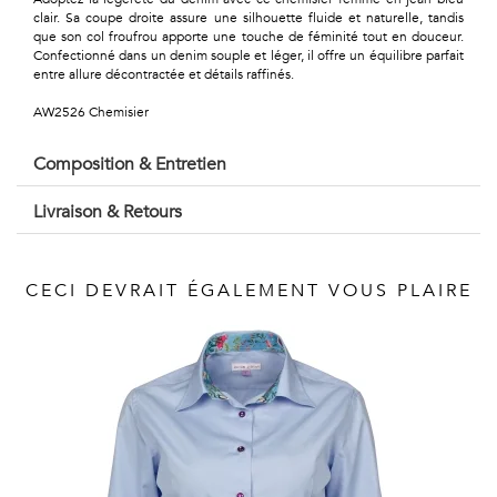
Géométriques
clair. Sa coupe droite assure une silhouette fluide et naturelle, tandis
que son col froufrou apporte une touche de féminité tout en douceur.
Talents
Confectionné dans un denim souple et léger, il offre un équilibre parfait
entre allure décontractée et détails raffinés.
&
AW2526 Chemisier
Métiers
Composition & Entretien
Petits
Livraison & Retours
motifs
CECI DEVRAIT ÉGALEMENT VOUS PLAIRE
Urbain
&
Pop
Voyages