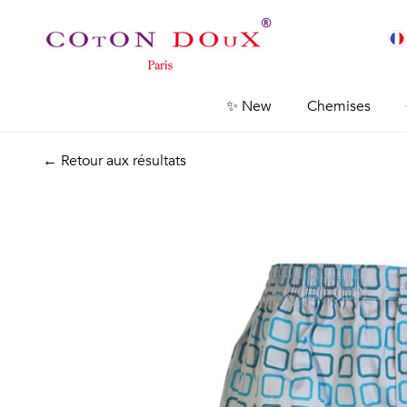
✨ New
Chemises
← Retour aux résultats
Previous