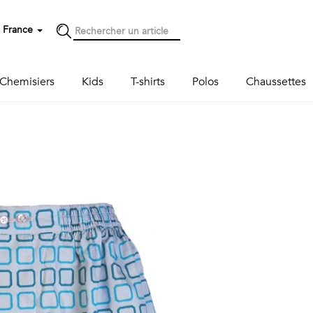
France
Chemisiers
Kids
T-shirts
Polos
Chaussettes
Next