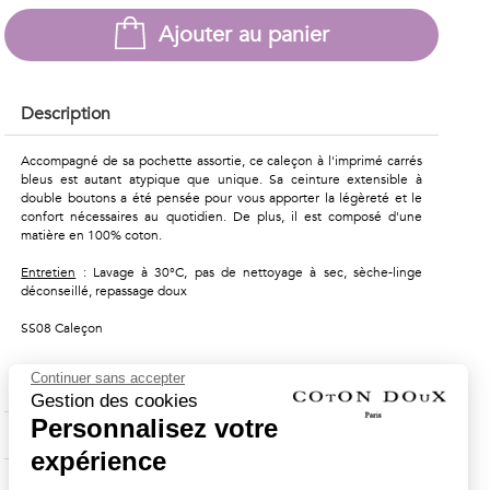
Ajouter au panier
Description
Accompagné de sa pochette assortie, ce caleçon à l'imprimé carrés
bleus est autant atypique que unique. Sa ceinture extensible à
double boutons a été pensée pour vous apporter la légèreté et le
confort nécessaires au quotidien. De plus, il est composé d'une
matière en 100% coton.
Entretien
: Lavage à 30°C, pas de nettoyage à sec, sèche-linge
déconseillé, repassage doux
SS08 Caleçon
Continuer sans accepter
Composition & Entretien
Gestion des cookies
Personnalisez votre
Livraison & Retours
expérience