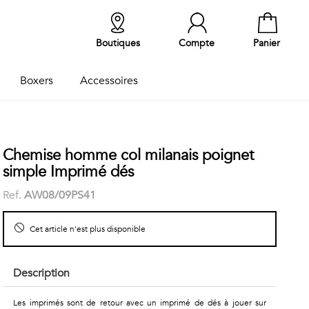
Boutiques
Compte
Panier
Boxers
Accessoires
Chemise homme col milanais poignet
simple Imprimé dés
Ref.
AW08/09PS41
Cet article n'est plus disponible
Description
Les imprimés sont de retour avec un imprimé de dés à jouer sur