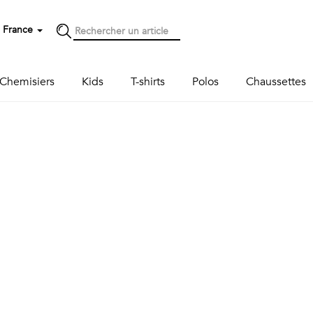
France
Chemisiers
Kids
T-shirts
Polos
Chaussettes