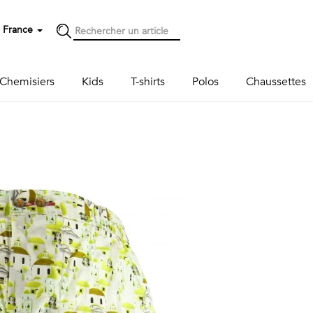
France
Chemisiers
Kids
T-shirts
Polos
Chaussettes