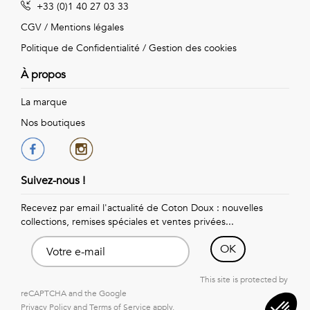
+33 (0)1 40 27 03 33
Vintage
CGV
/
Mentions légales
Voir
Politique de Confidentialité
/
Gestion des cookies
tout
À propos
La marque
Nos boutiques
Suivez-nous !
Recevez par email l'actualité de Coton Doux : nouvelles
collections, remises spéciales et ventes privées...
OK
This site is protected by
reCAPTCHA and the Google
Privacy Policy
and
Terms of Service
apply.