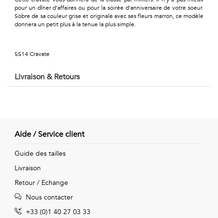
Géométriques
pour un dîner d'affaires ou pour la soirée d'anniversaire de votre soeur.
Sobre de sa couleur grise et originale avec ses fleurs marron, ce modèle
Talents
donnera un petit plus à la tenue la plus simple.
&
SS14 Cravate
Métiers
Livraison & Retours
Petits
motifs
Aide / Service client
Urbain
Guide des tailles
&
Livraison
Retour / Echange
Pop
Nous contacter
Voyages
+33 (0)1 40 27 03 33