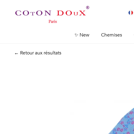
✨ New
Chemises
← Retour aux résultats
Previous