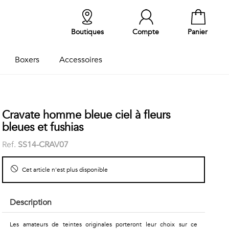
Boutiques
Compte
Panier
Boxers
Accessoires
Cravate homme bleue ciel à fleurs
bleues et fushias
Ref.
SS14-CRAV07
Cet article n'est plus disponible
Description
Les amateurs de teintes originales porteront leur choix sur ce