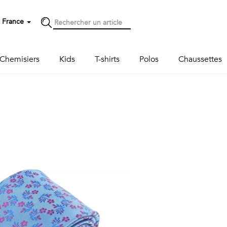
France
Chemisiers
Kids
T-shirts
Polos
Chaussettes
Next