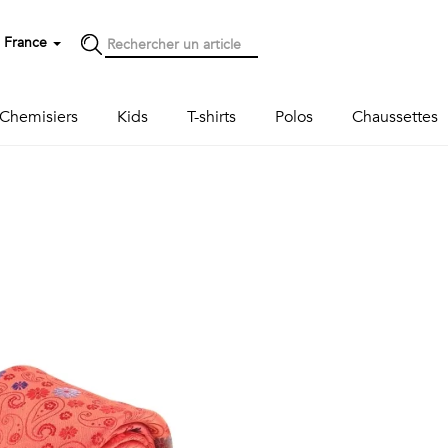
France
Chemisiers
Kids
T-shirts
Polos
Chaussettes
Next