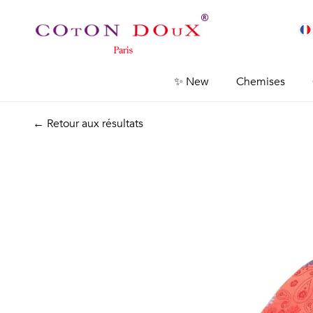
✨ New
Chemises
← Retour aux résultats
Previous