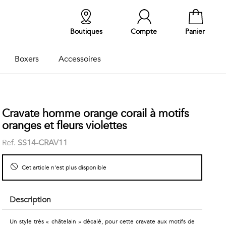
Boutiques
Compte
Panier
Boxers
Accessoires
Cravate homme orange corail à motifs
oranges et fleurs violettes
Ref.
SS14-CRAV11
Cet article n'est plus disponible
Description
Un style très « châtelain » décalé, pour cette cravate aux motifs de