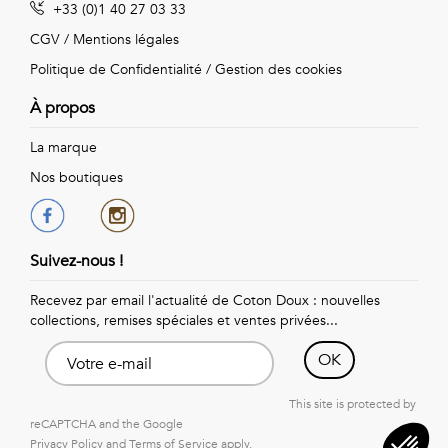
+33 (0)1 40 27 03 33
Vintage
CGV
/
Mentions légales
Voir
Politique de Confidentialité
/
Gestion des cookies
tout
À propos
La marque
Nos boutiques
Suivez-nous !
Recevez par email l'actualité de Coton Doux : nouvelles
collections, remises spéciales et ventes privées...
OK
This site is protected by
reCAPTCHA and the Google
Privacy Policy
and
Terms of Service
apply.