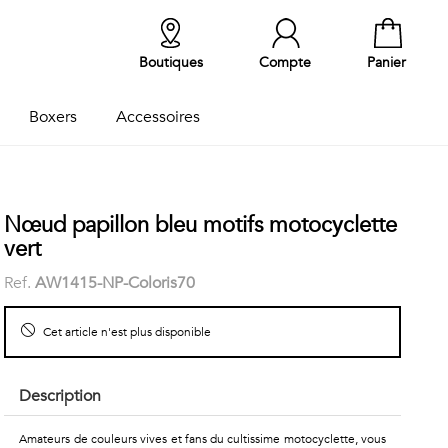
Boutiques
Compte
Panier
Boxers
Accessoires
Nœud papillon bleu motifs motocyclette
vert
Ref.
AW1415-NP-Coloris70
Cet article n'est plus disponible
Description
Amateurs de couleurs vives et fans du cultissime motocyclette, vous