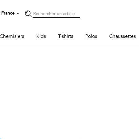
France
Chemisiers
Kids
T-shirts
Polos
Chaussettes