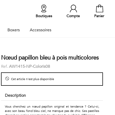
Boutiques
Compte
Panier
Boxers
Accessoires
Nœud papillon bleu à pois multicolores
Ref.
AW1415-NP-Coloris08
Cet article n'est plus disponible
Description
Vous cherchez un nœud papillon original et tendance ? Celui-ci,
avec son beau fond bleu ciel, ne manque pas de chic. Ses pastilles