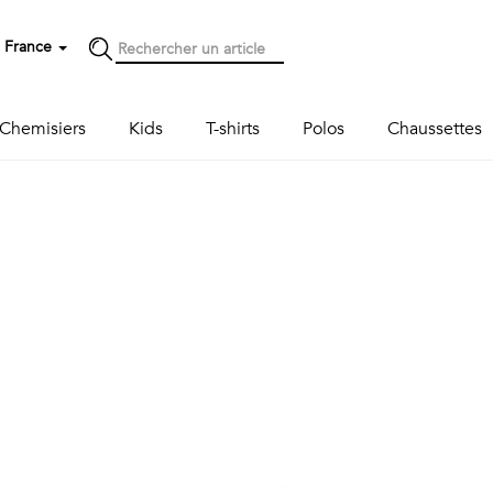
France
Chemisiers
Kids
T-shirts
Polos
Chaussettes