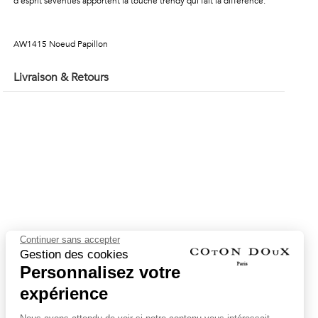
d’esprit seventies apportent la touche trendy qui fait la différence.
AW1415 Noeud Papillon
Livraison & Retours
Continuer sans accepter
Gestion des cookies
Personnalisez votre
expérience