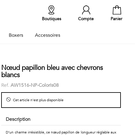
Boutiques
Compte
Panier
Boxers
Accessoires
Nœud papillon bleu avec chevrons
blancs
Ref.
AW1516-NP-Coloris08
Cet article n'est plus disponible
Description
D’un charme irrésistible, ce nœud papillon de longueur réglable aux