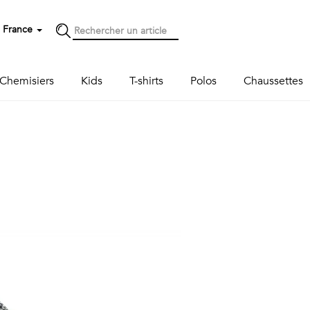
France
Chemisiers
Kids
T-shirts
Polos
Chaussettes