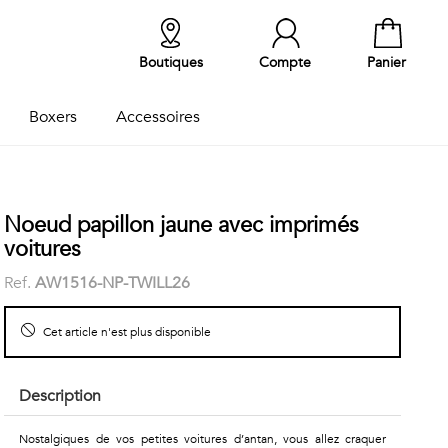
Boutiques
Compte
Panier
Boxers
Accessoires
Noeud papillon jaune avec imprimés
voitures
Ref.
AW1516-NP-TWILL26
Cet article n'est plus disponible
Description
Nostalgiques de vos petites voitures d’antan, vous allez craquer