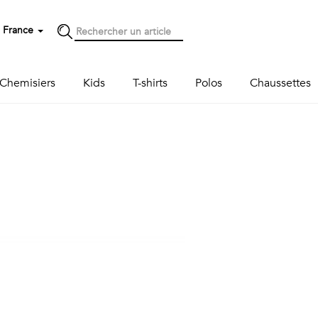
France
Chemisiers
Kids
T-shirts
Polos
Chaussettes