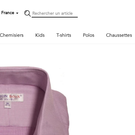
France
Chemisiers
Kids
T-shirts
Polos
Chaussettes
Next