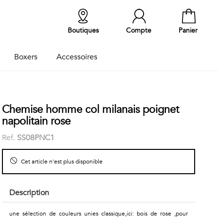
Boutiques
Compte
Panier
Boxers
Accessoires
Chemise homme col milanais poignet
napolitain rose
Ref.
SS08PNC1
Cet article n'est plus disponible
Description
une sélection de couleurs unies classique,ici: bois de rose ,pour