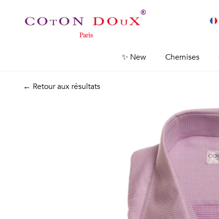
✨ New
Chemises
← Retour aux résultats
Previous