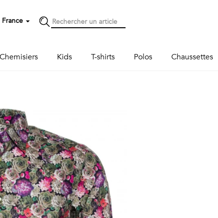
France
Chemisiers
Kids
T-shirts
Polos
Chaussettes
Next