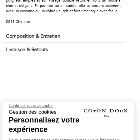
poignets simples et son tissage double retors en font un modèle
chic et élégant. En journée ou en soirée, elle se portera aisément
avec un costume ou un chino uni gris et fera rimer style avec facile !
SS18 Chemise
Composition & Entretien
Livraison & Retours
Continuer sans accepter
Gestion des cookies
Personnalisez votre
expérience