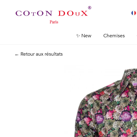
✨ New
Chemises
← Retour aux résultats
Previous