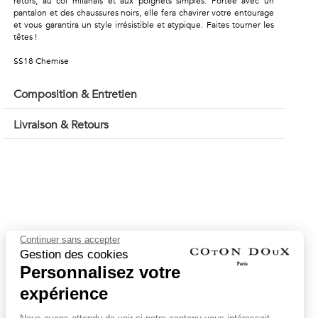
retors, au col milanais et aux poignets simples. Portée avec un
pantalon et des chaussures noirs, elle fera chavirer votre entourage
et vous garantira un style irrésistible et atypique. Faites tourner les
têtes !
SS18 Chemise
Composition & Entretien
Livraison & Retours
Continuer sans accepter
Gestion des cookies
Personnalisez votre
expérience