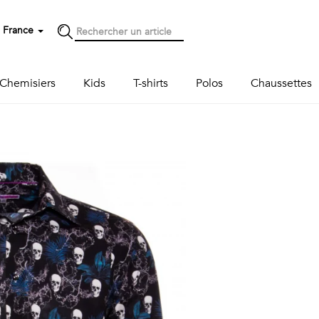
France
Chemisiers
Kids
T-shirts
Polos
Chaussettes
Next