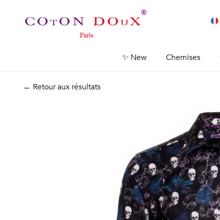
✨ New
Chemises
← Retour aux résultats
Previous