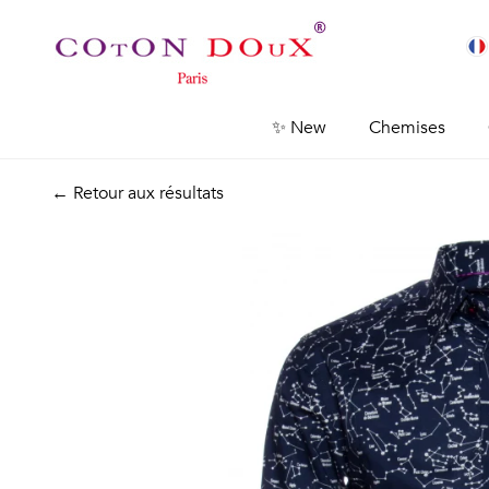
✨ New
Chemises
← Retour aux résultats
Previous