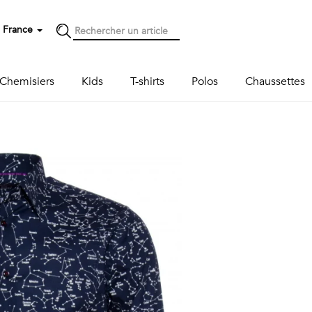
France
Chemisiers
Kids
T-shirts
Polos
Chaussettes
Next