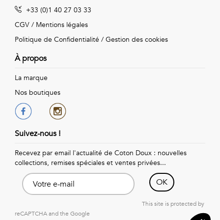
Vintage
+33 (0)1 40 27 03 33
Voir
CGV
/
Mentions légales
Politique de Confidentialité
/
Gestion des cookies
tout
À propos
La marque
Nos boutiques
Suivez-nous !
Recevez par email l'actualité de Coton Doux : nouvelles
collections, remises spéciales et ventes privées...
OK
This site is protected by
reCAPTCHA and the Google