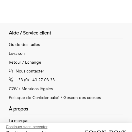
Vintage
Voir
tout
Aide / Service client
Guide des tailles
Livraison
Retour / Echange
Nous contacter
+33 (0)1 40 27 03 33
CGV
/
Mentions légales
Politique de Confidentialité
/
Gestion des cookies
À propos
La marque
Continuer sans accepter
Nos boutiques