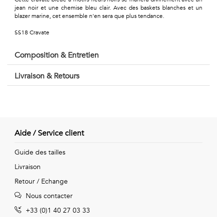
Géométriques
jean noir et une chemise bleu clair. Avec des baskets blanches et un
blazer marine, cet ensemble n'en sera que plus tendance.
Talents
SS18 Cravate
&
Composition & Entretien
Métiers
Livraison & Retours
Petits
motifs
Aide / Service client
Urbain
Guide des tailles
&
Livraison
Retour / Echange
Pop
Nous contacter
Voyages
+33 (0)1 40 27 03 33