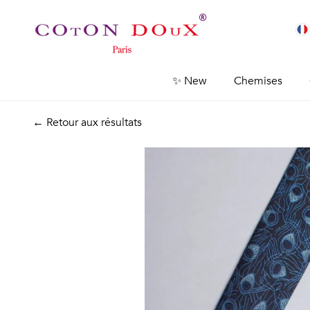
✨ New
Chemises
← Retour aux résultats
Previous