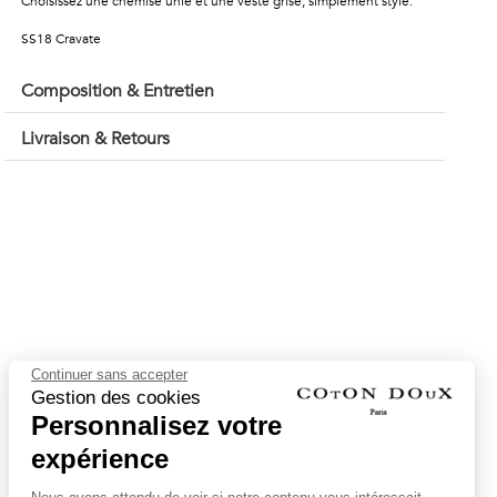
Choisissez une chemise unie et une veste grise, simplement stylé.
SS18 Cravate
Composition & Entretien
Livraison & Retours
Continuer sans accepter
Gestion des cookies
Personnalisez votre
expérience