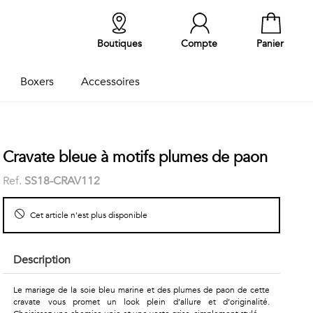
Boutiques
Compte
Panier
Boxers
Accessoires
Cravate bleue à motifs plumes de paon
Ref.
SS18-CRAV112
Cet article n'est plus disponible
Description
Le mariage de la soie bleu marine et des plumes de paon de cette
cravate vous promet un look plein d’allure et d’originalité.