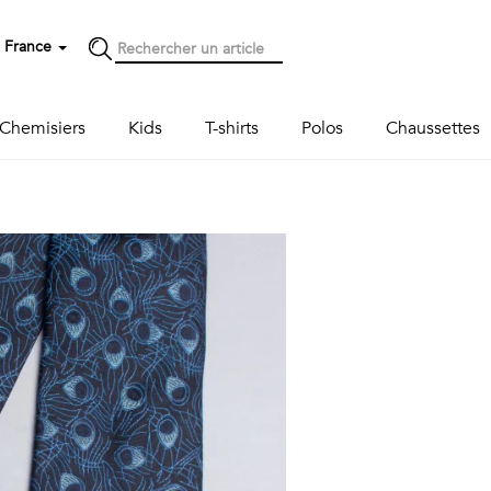
France
Chemisiers
Kids
T-shirts
Polos
Chaussettes
Next