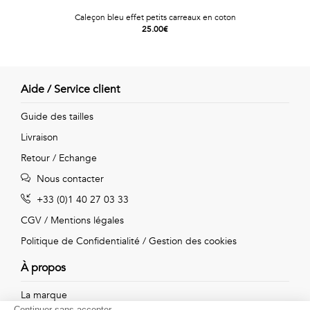
Caleçon bleu effet petits carreaux en coton
25.00€
Aide / Service client
Guide des tailles
Livraison
Retour / Echange
Nous contacter
+33 (0)1 40 27 03 33
CGV
/
Mentions légales
Politique de Confidentialité
/
Gestion des cookies
À propos
La marque
Continuer sans accepter